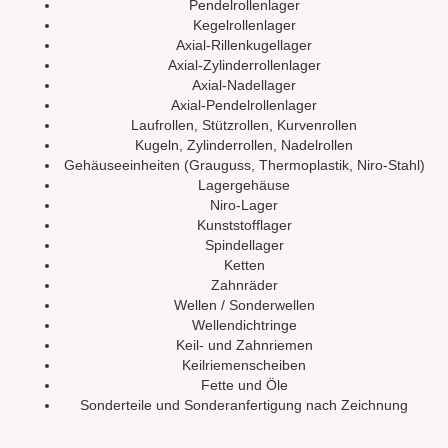
Pendelrollenlager
Kegelrollenlager
Axial-Rillenkugellager
Axial-Zylinderrollenlager
Axial-Nadellager
Axial-Pendelrollenlager
Laufrollen, Stützrollen, Kurvenrollen
Kugeln, Zylinderrollen, Nadelrollen
Gehäuseeinheiten (Grauguss, Thermoplastik, Niro-Stahl)
Lagergehäuse
Niro-Lager
Kunststofflager
Spindellager
Ketten
Zahnräder
Wellen / Sonderwellen
Wellendichtringe
Keil- und Zahnriemen
Keilriemenscheiben
Fette und Öle
Sonderteile und Sonderanfertigung nach Zeichnung