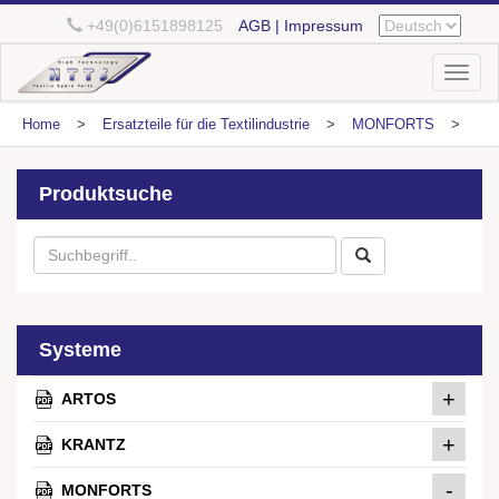
+49(0)6151898125
AGB | Impressum
Toggl
naviga
Home
>
Ersatzteile für die Textilindustrie
>
MONFORTS
>
Produktsuche
Systeme
+
ARTOS
+
KRANTZ
-
MONFORTS